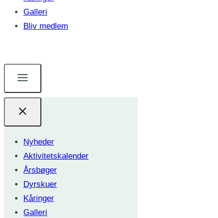
Galleri
Bliv medlem
Nyheder
Aktivitetskalender
Årsbøger
Dyrskuer
Kåringer
Galleri