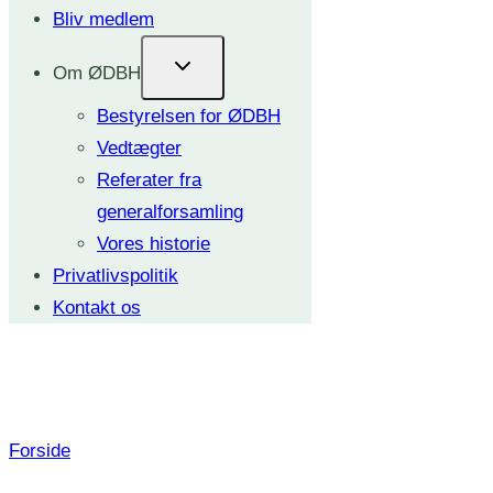
Bliv medlem
Om ØDBH
Bestyrelsen for ØDBH
Vedtægter
Referater fra
generalforsamling
Vores historie
Privatlivspolitik
Kontakt os
Aktivitetskalender
Forside
-
Aktivitetskalender