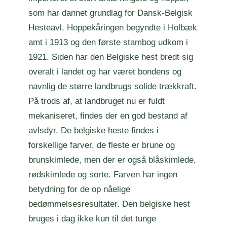
som har dannet grundlag for Dansk-Belgisk
Hesteavl. Hoppekåringen begyndte i Holbæk
amt i 1913 og den første stambog udkom i
1921. Siden har den Belgiske hest bredt sig
overalt i landet og har været bondens og
navnlig de større landbrugs solide trækkraft.
På trods af, at landbruget nu er fuldt
mekaniseret, findes der en god bestand af
avlsdyr. De belgiske heste findes i
forskellige farver, de fleste er brune og
brunskimlede, men der er også blåskimlede,
rødskimlede og sorte. Farven har ingen
betydning for de op nåelige
bedømmelsesresultater. Den belgiske hest
bruges i dag ikke kun til det tunge