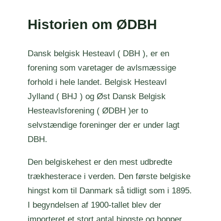
Historien om ØDBH
Dansk belgisk Hesteavl ( DBH ), er en
forening som varetager de avlsmæssige
forhold i hele landet. Belgisk Hesteavl
Jylland ( BHJ ) og Øst Dansk Belgisk
Hesteavlsforening ( ØDBH )er to
selvstændige foreninger der er under lagt
DBH.
Den belgiskehest er den mest udbredte
trækhesterace i verden. Den første belgiske
hingst kom til Danmark så tidligt som i 1895.
I begyndelsen af 1900-tallet blev der
importeret et stort antal hingste og hopper,